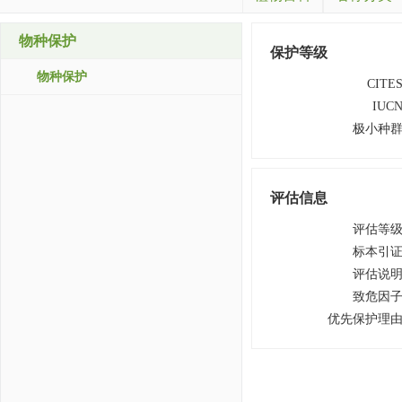
物种保护
保护等级
物种保护
CITE
IUC
极小种
评估信息
评估等
标本引
评估说
致危因
优先保护理