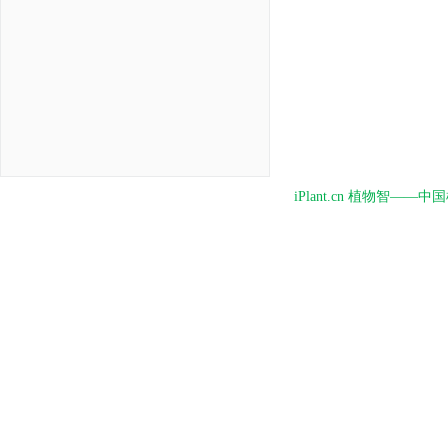
iPlant.cn 植物智—