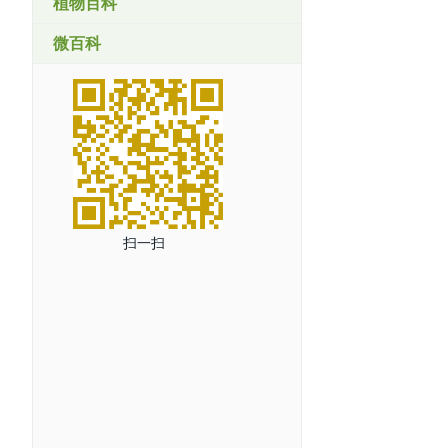
植物百科
微百科
扫一扫