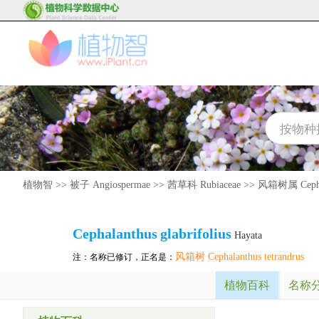
植物智
>>
被子 Angiospermae
>>
茜草科 Rubiaceae
>>
风箱树属 Cepha
Cephalanthus
glabrifolius
Hayata
风箱树 Cephalanthus tetrandrus
注：名称已修订，正名是：
植物百科
名称