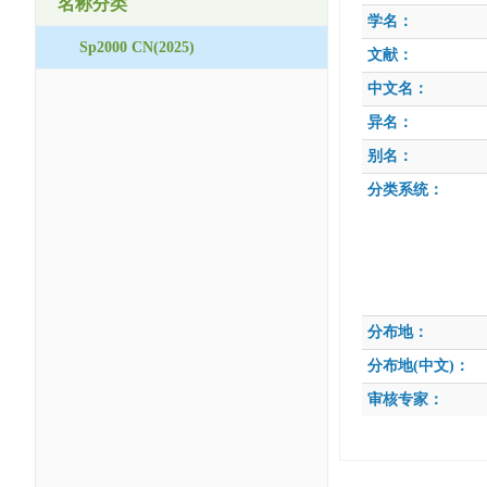
名称分类
学名：
Sp2000 CN(2025)
文献：
中文名：
异名：
别名：
分类系统：
分布地：
分布地(中文)：
审核专家：