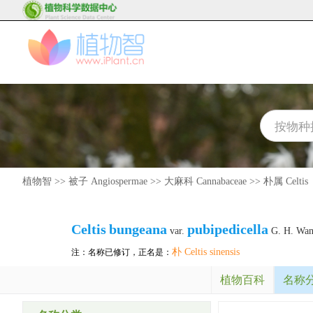
植物智
>>
被子 Angiospermae
>>
大麻科 Cannabaceae
>>
朴属 Celtis
Celtis
bungeana
pubipedicella
var.
G. H. Wa
朴 Celtis sinensis
注：名称已修订，正名是：
植物百科
名称