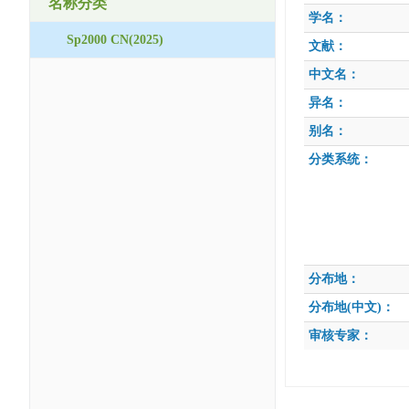
名称分类
学名：
Sp2000 CN(2025)
文献：
中文名：
异名：
别名：
分类系统：
分布地：
分布地(中文)：
审核专家：