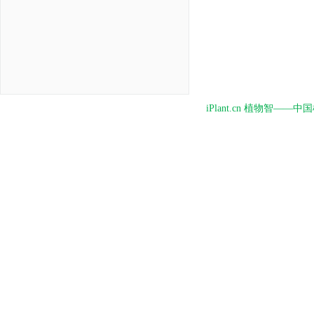
iPlant.cn 植物智—