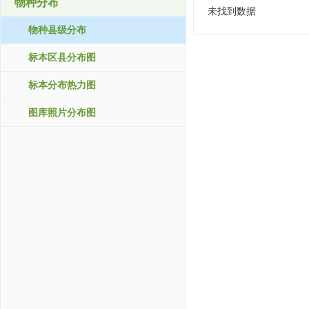
物种分布
未找到数据
物种县级分布
标本区县分布图
标本分布热力图
图库照片分布图