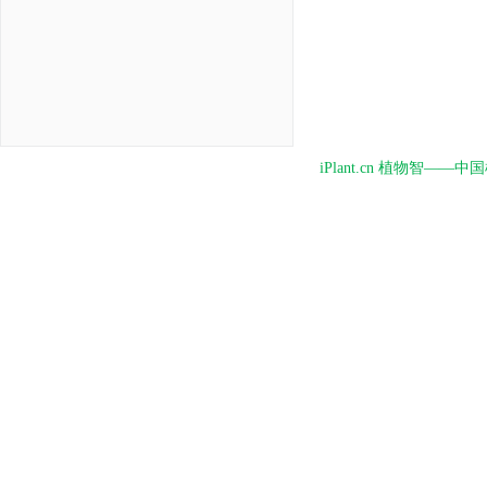
iPlant.cn 植物智—