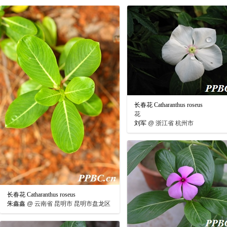
长春花 Catharanthus roseus
花
刘军
@
浙江省 杭州市
长春花 Catharanthus roseus
朱鑫鑫
@
云南省 昆明市 昆明市盘龙区