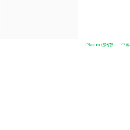
iPlant.cn 植物智—