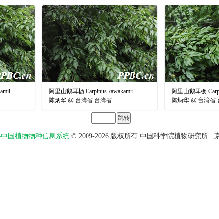
amii
阿里山鹅耳枥 Carpinus kawakamii
阿里山鹅耳枥 Carpinu
陈炳华
@
台湾省 台湾省
陈炳华
@
台湾省 
物智——中国植物物种信息系统
© 2009-2026 版权所有 中国科学院植物研究所
京