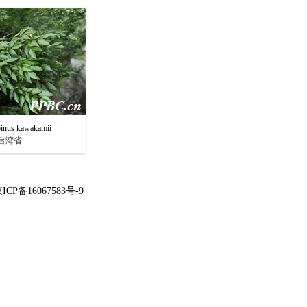
s kawakamii
台湾省
ICP备16067583号-9