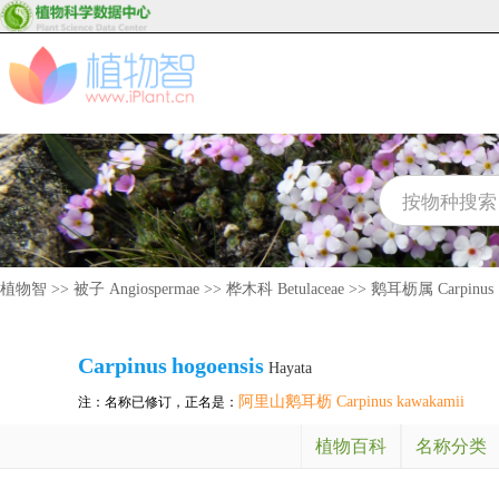
植物智
>>
被子 Angiospermae
>>
桦木科 Betulaceae
>>
鹅耳枥属 Carpinus
Carpinus
hogoensis
Hayata
阿里山鹅耳枥 Carpinus kawakamii
注：名称已修订，正名是：
植物百科
名称分类