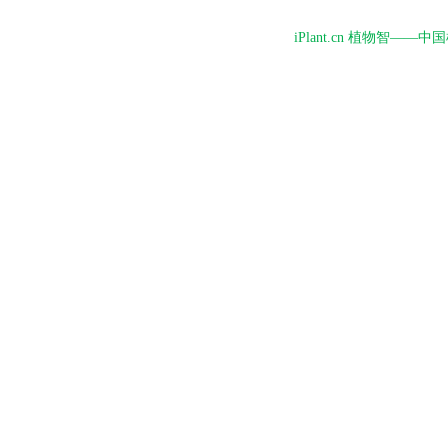
iPlant.cn 植物智—