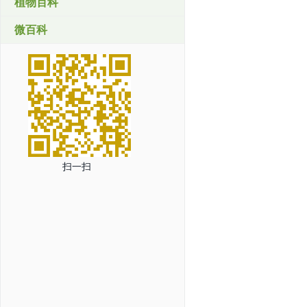
植物百科
微百科
扫一扫