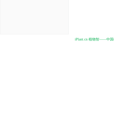
iPlant.cn 植物智—