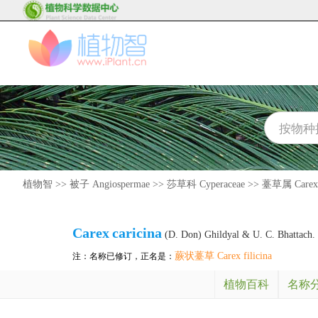
植物智
>>
被子 Angiospermae
>>
莎草科 Cyperaceae
>>
薹草属 Carex
Carex
caricina
(D. Don) Ghildyal & U. C. Bhattach.
蕨状薹草 Carex filicina
注：名称已修订，正名是：
植物百科
名称