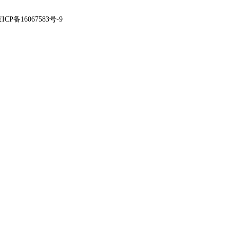
ICP备16067583号-9