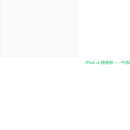
iPlant.cn 植物智—