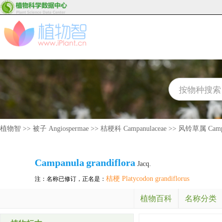
植物智
>>
被子 Angiospermae
>>
桔梗科 Campanulaceae
>>
风铃草属 Campa
Campanula
grandiflora
Jacq.
桔梗 Platycodon grandiflorus
注：名称已修订，正名是：
植物百科
名称分类