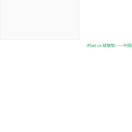
iPlant.cn 植物智—