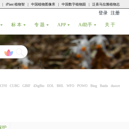
|
iPlant 植物智
|
中国植物图像库
|
中国数字植物园
|
泛喜马拉雅植物志
登录
注册
(current
标 本
专 题
APP
Ai助手
关 于
CFH
CUBG
GBIF
iDigBio
EOL
BHL
WFO
POWO
Bing
Baidu
duocet
保护