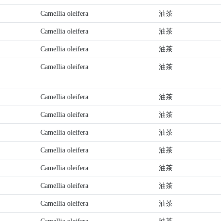
Camellia oleifera
油茶
Camellia oleifera
油茶
Camellia oleifera
油茶
Camellia oleifera
油茶
Camellia oleifera
油茶
Camellia oleifera
油茶
Camellia oleifera
油茶
Camellia oleifera
油茶
Camellia oleifera
油茶
Camellia oleifera
油茶
Camellia oleifera
油茶