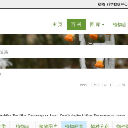
植物+科学数据中心
(current)
(current)
主 页
百 科
图 库
植物志
a
PPBC
CVH
Col
TPL
IPNI
a oleifera
Thea biflora
Thea sasanqua var. loureiri
Camellia drupifera f. biflora
Thea sasanqua var. loureiroi
分类
植物志
植物图片
植物标本
物种分布
物种