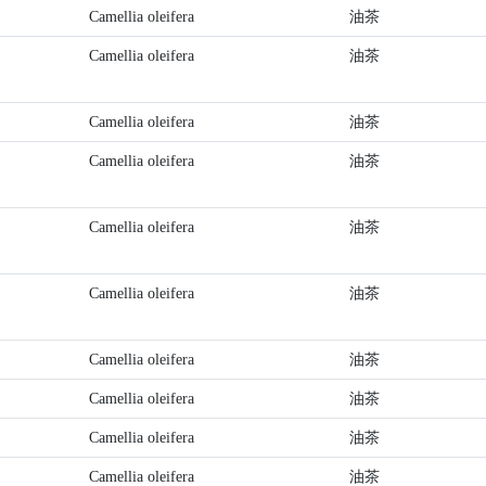
Camellia oleifera
油茶
Camellia oleifera
油茶
Camellia oleifera
油茶
Camellia oleifera
油茶
Camellia oleifera
油茶
Camellia oleifera
油茶
Camellia oleifera
油茶
Camellia oleifera
油茶
Camellia oleifera
油茶
Camellia oleifera
油茶