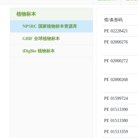
植物标本
馆/条形码
NPSRC 国家植物标本资源库
PE
02228421
GBIF 全球植物标本
PE
02000276
iDigBio 植物标本
PE
02000272
PE
02000268
PE
01599724
PE
01513390
PE
01513380
PE
01513359