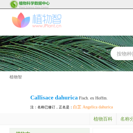
植物智
Callisace dahurica
Fisch. ex Hoffm.
白芷 Angelica dahurica
注：名称已修订，正名是：
植物百科
名称