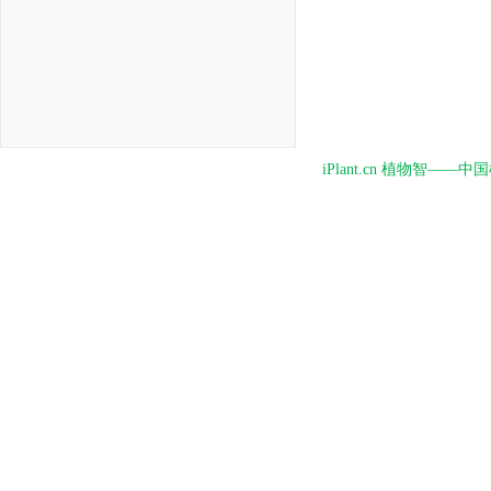
iPlant.cn 植物智—