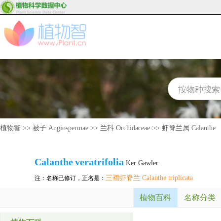
植物智
>>
被子 Angiospermae
>>
兰科 Orchidaceae
>>
虾脊兰属 Calanthe
Calanthe
veratrifolia
Ker Gawler
三褶虾脊兰 Calanthe triplicata
注：名称已修订，正名是：
植物百科
名称分类