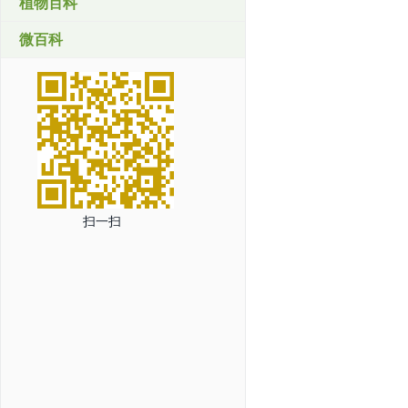
植物百科
微百科
扫一扫