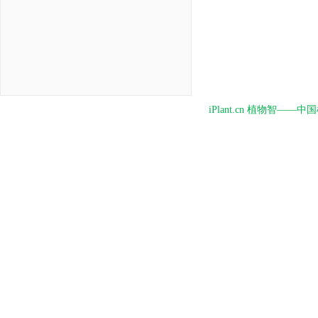
iPlant.cn 植物智—