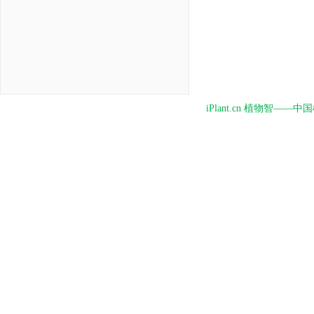
iPlant.cn 植物智—