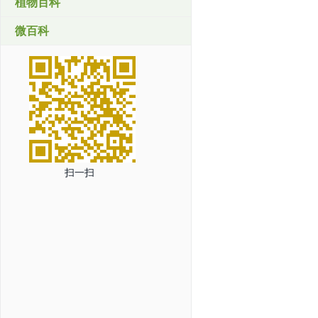
植物百科
微百科
扫一扫