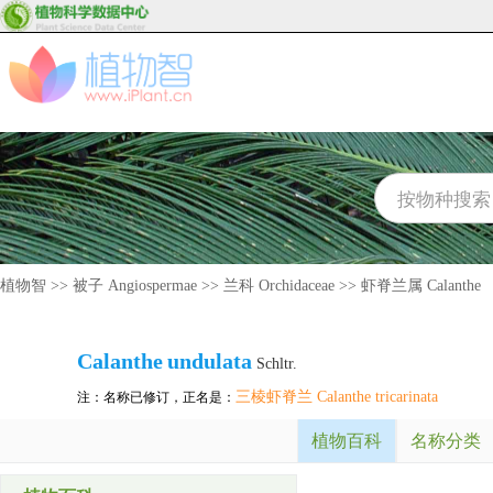
植物智
>>
被子 Angiospermae
>>
兰科 Orchidaceae
>>
虾脊兰属 Calanthe
Calanthe
undulata
Schltr.
三棱虾脊兰 Calanthe tricarinata
注：名称已修订，正名是：
植物百科
名称分类