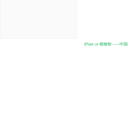
iPlant.cn 植物智—