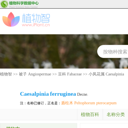
植物智
>>
被子 Angiospermae
>>
豆科 Fabaceae
>>
小凤花属 Caesalpinia
Caesalpinia
ferruginea
Decne.
盾柱木 Peltophorum pterocarpum
注：名称已修订，正名是：
植物百科
名称分类