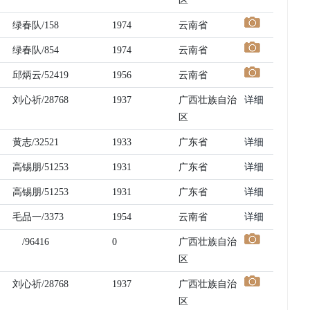
区
绿春队/158
1974
云南省
绿春队/854
1974
云南省
邱炳云/52419
1956
云南省
刘心祈/28768
1937
广西壮族自治
详细
区
黄志/32521
1933
广东省
详细
高锡朋/51253
1931
广东省
详细
高锡朋/51253
1931
广东省
详细
毛品一/3373
1954
云南省
详细
/96416
0
广西壮族自治
区
刘心祈/28768
1937
广西壮族自治
区