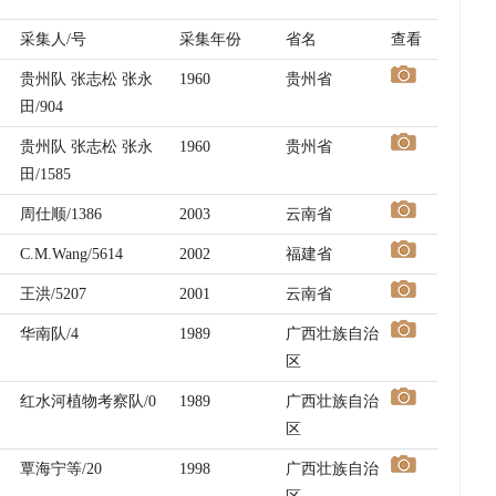
采集人/号
采集年份
省名
查看
贵州队 张志松 张永
1960
贵州省
田/904
贵州队 张志松 张永
1960
贵州省
田/1585
周仕顺/1386
2003
云南省
C.M.Wang/5614
2002
福建省
王洪/5207
2001
云南省
华南队/4
1989
广西壮族自治
区
红水河植物考察队/0
1989
广西壮族自治
区
覃海宁等/20
1998
广西壮族自治