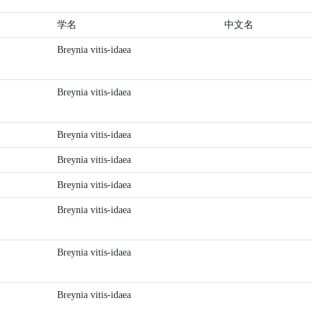
学名
中文名
Breynia vitis-idaea
Breynia vitis-idaea
Breynia vitis-idaea
Breynia vitis-idaea
Breynia vitis-idaea
Breynia vitis-idaea
Breynia vitis-idaea
Breynia vitis-idaea