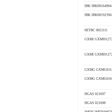
IBK
IBK00164904
IBK
IBK00192394
HITBC
0021111
GXMI
GXMI0127
GXMI
GXMI0127
GXMG
GXMG011
GXMG
GXMG016
HGAS
021697
HGAS
021698
IMDY
IMDY00071