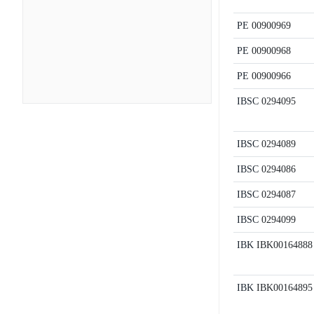
PE
00900969
PE
00900968
PE
00900966
IBSC
0294095
IBSC
0294089
IBSC
0294086
IBSC
0294087
IBSC
0294099
IBK
IBK00164888
IBK
IBK00164895