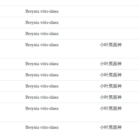
Breynia vitis-idaea
Breynia vitis-idaea
Breynia vitis-idaea
Breynia vitis-idaea
小叶黑面神
Breynia vitis-idaea
小叶黑面神
Breynia vitis-idaea
小叶黑面神
Breynia vitis-idaea
小叶黑面神
Breynia vitis-idaea
小叶黑面神
Breynia vitis-idaea
小叶黑面神
Breynia vitis-idaea
小叶黑面神