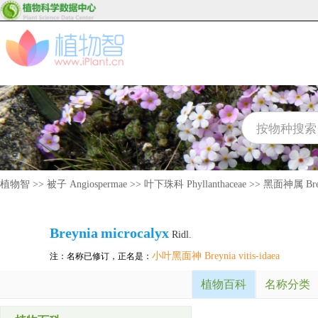
植物智
>>
被子 Angiospermae
>>
叶下珠科 Phyllanthaceae
>>
黑面神属 Bre
Breynia
microcalyx
Ridl.
小叶黑面神 Breynia vitis-idaea
注：名称已修订，正名是：
植物百科
名称分类