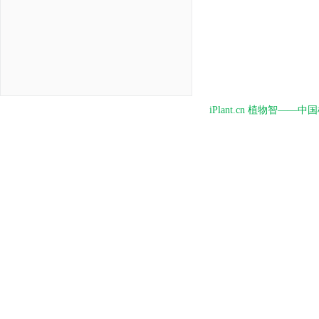
iPlant.cn 植物智—