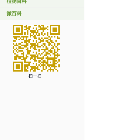
植物百科
微百科
扫一扫