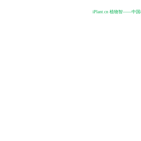
iPlant.cn 植物智—