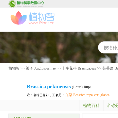
植物智
>>
被子 Angiospermae
>>
十字花科 Brassicaceae
>>
芸薹属 Bra
Brassica
pekinensis
(Lour.) Rupr.
白菜 Brassica rapa var. glabra
注：名称已修订，正名是：
植物百科
名称