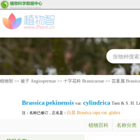
植物智
>>
被子 Angiospermae
>>
十字花科 Brassicaceae
>>
芸薹属 Brassic
Brassica
pekinensis
cylindrica
var.
Tsen & S. H. L
白菜 Brassica rapa var. glabra
注：名称已修订，正名是：
植物百科
名称分类