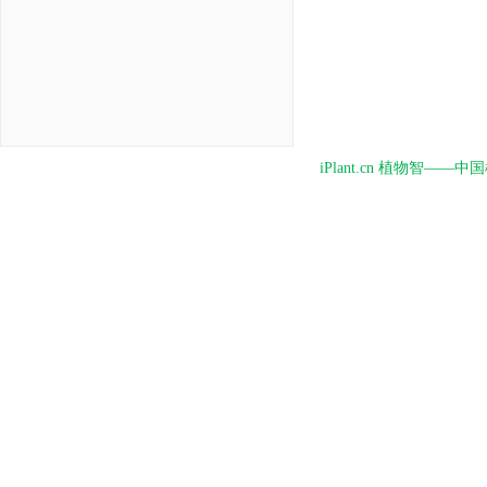
iPlant.cn 植物智—