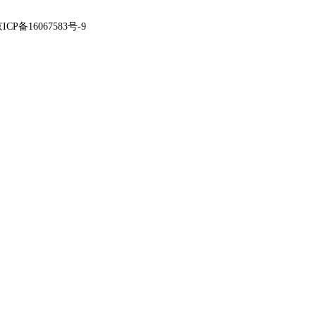
ICP备16067583号-9