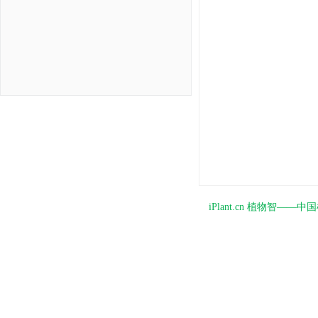
iPlant.cn 植物智—