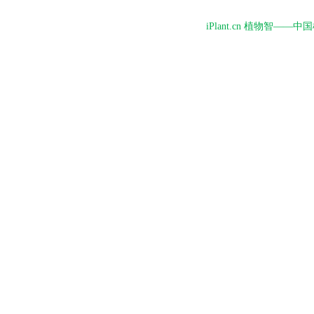
iPlant.cn 植物智—