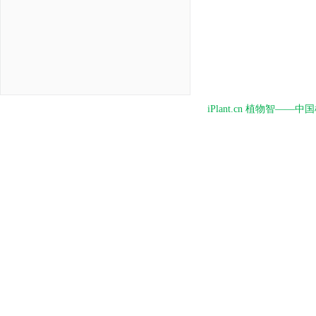
iPlant.cn 植物智—