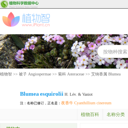
植物智
>>
被子 Angiospermae
>>
菊科 Asteraceae
>>
艾纳香属 Blumea
Blumea
esquirolii
H. Lév. & Vaniot
夜香牛 Cyanthillium cinereum
注：名称已修订，正名是：
植物百科
名称分类