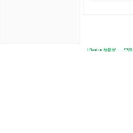
iPlant.cn 植物智—