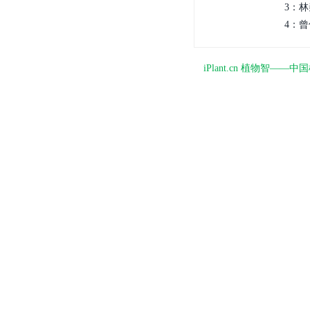
3：林秦
4：曾
iPlant.cn 植物智—