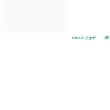
iPlant.cn 植物智—