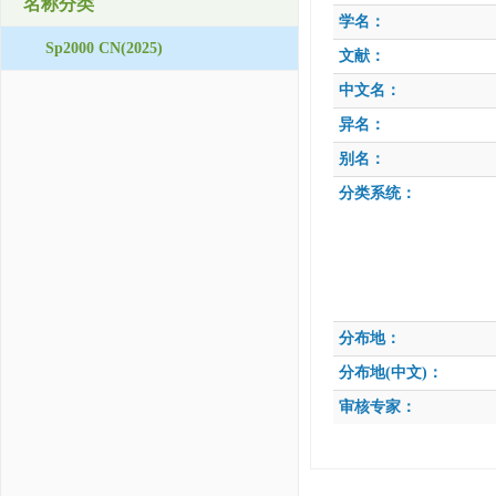
名称分类
学名：
Sp2000 CN(2025)
文献：
中文名：
异名：
别名：
分类系统：
分布地：
分布地(中文)：
审核专家：