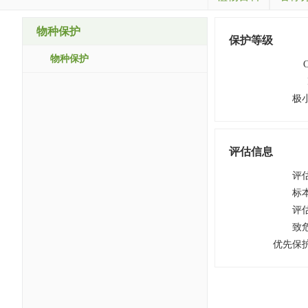
物种保护
保护等级
物种保护
极
评估信息
评
标
评
致
优先保