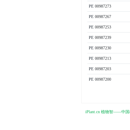
PE
00987273
PE
00987267
PE
00987253
PE
00987239
PE
00987230
PE
00987213
PE
00987203
PE
00987200
iPlant.cn 植物智—