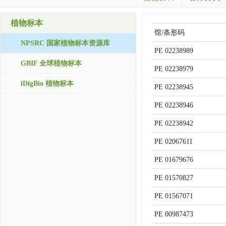
植物标本
馆/条形码
NPSRC 国家植物标本资源库
PE
02238989
GBIF 全球植物标本
PE
02238979
iDigBio 植物标本
PE
02238945
PE
02238946
PE
02238942
PE
02067611
PE
01679676
PE
01570827
PE
01567071
PE
00987473