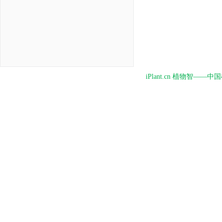
iPlant.cn 植物智—