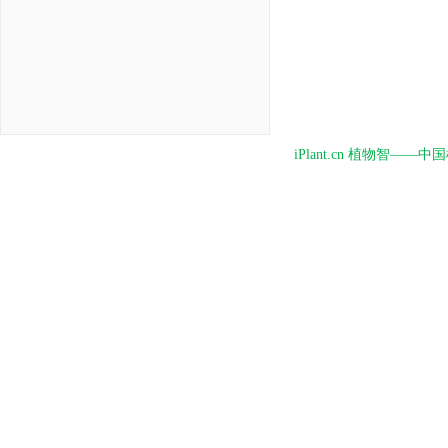
iPlant.cn 植物智—