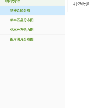
物种分布
未找到数据
物种县级分布
标本区县分布图
标本分布热力图
图库照片分布图