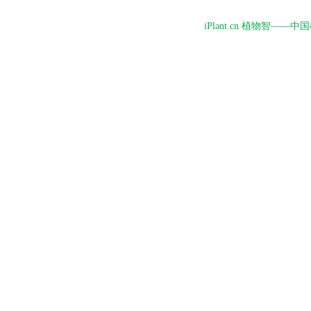
iPlant.cn 植物智—