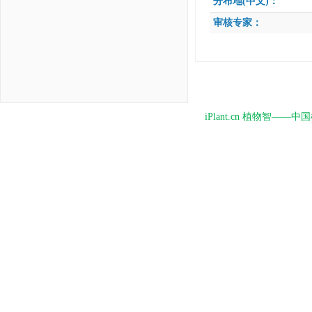
分布地(中文)：
审核专家：
iPlant.cn 植物智—