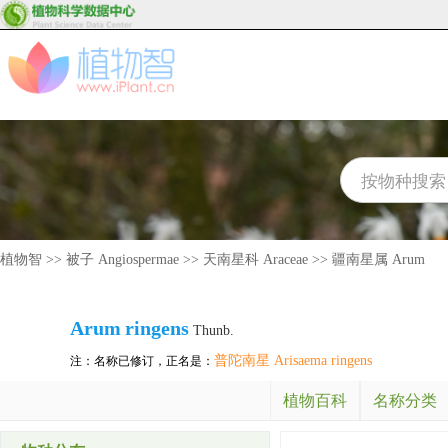
植物智
>>
被子 Angiospermae
>>
天南星科 Araceae
>>
疆南星属 Arum
Arum
ringens
Thunb.
普陀南星 Arisaema ringens
注：名称已修订，正名是：
植物百科
名称分类