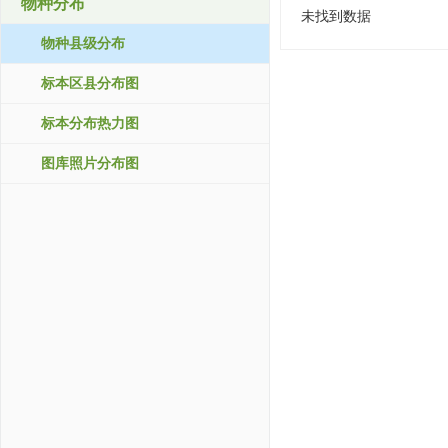
物种分布
未找到数据
物种县级分布
标本区县分布图
标本分布热力图
图库照片分布图