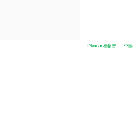
iPlant.cn 植物智—