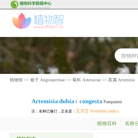
植物智
>>
被子 Angiospermae
>>
菊科 Asteraceae
>>
蒿属 Artemisia
Artemisia
dubia
congesta
f.
Pampanini
五月艾 Artemisia indica
注：名称已修订，正名是：
植物百科
名称