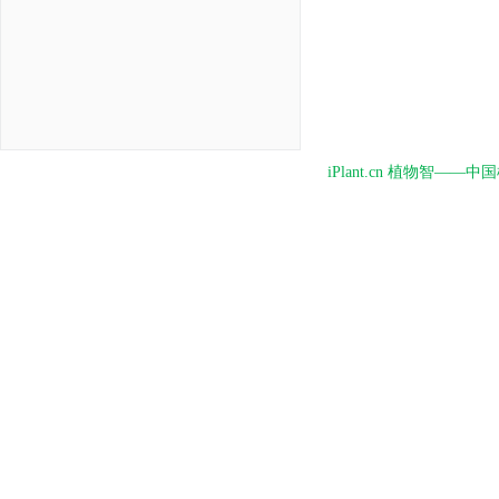
iPlant.cn 植物智—