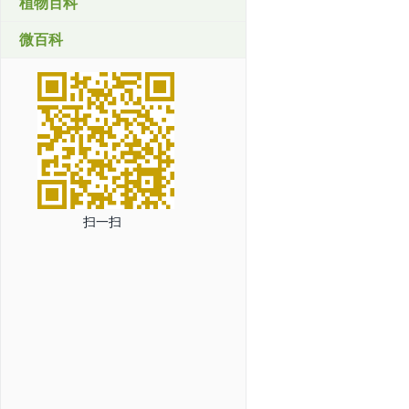
植物百科
微百科
扫一扫