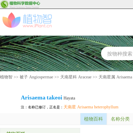
植物智
>>
被子 Angiospermae
>>
天南星科 Araceae
>>
天南星属 Arisaema
Arisaema
takeoi
Hayata
天南星 Arisaema heterophyllum
注：名称已修订，正名是：
植物百科
名称分类