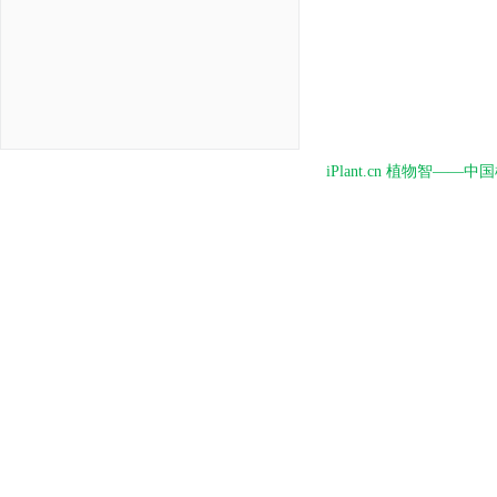
iPlant.cn 植物智—