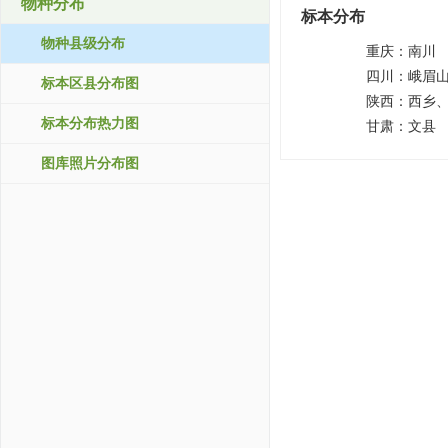
物种分布
标本分布
物种县级分布
重庆：
南川
四川：
峨眉
标本区县分布图
陕西：
西乡
标本分布热力图
甘肃：
文县
图库照片分布图