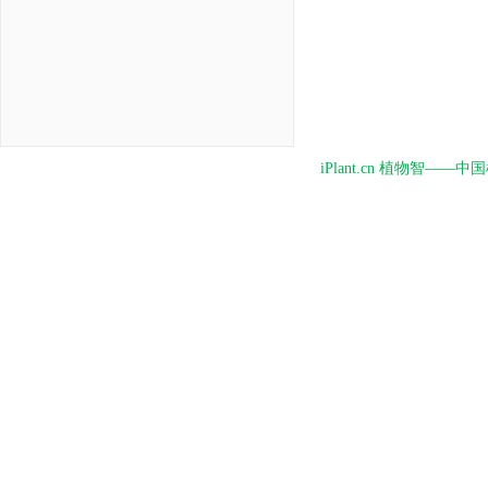
iPlant.cn 植物智—