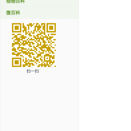
植物百科
微百科
扫一扫