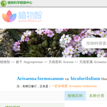
植物智
>>
被子 Angiospermae
>>
天南星科 Araceae
>>
天南星属 Arisaema
Arisaema
formosanum
bicolorifolium
var.
Hua
一把伞南星 Arisaema erubescens
注：名称已修订，正名是：
植物百科
名称分类