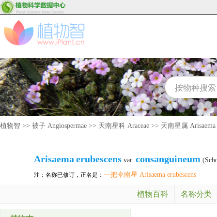
植物智
>>
被子 Angiospermae
>>
天南星科 Araceae
>>
天南星属 Arisaema
Arisaema
erubescens
consanguineum
var.
(Scho
一把伞南星 Arisaema erubescens
注：名称已修订，正名是：
植物百科
名称分类