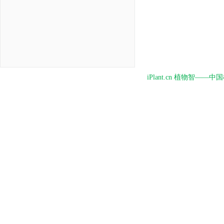
iPlant.cn 植物智—