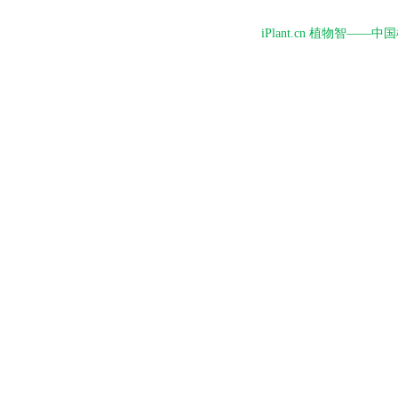
iPlant.cn 植物智—