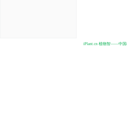
iPlant.cn 植物智—