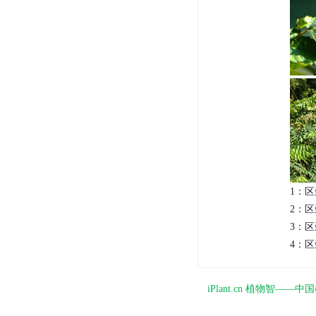
1：区
2：区
3：区
4：区
iPlant.cn 植物智—