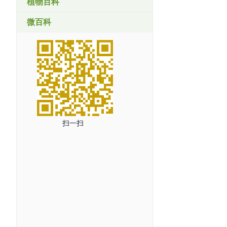
植物百科
微百科
扫一扫