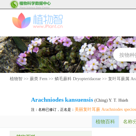
植物智
>>
蕨类 Fern
>>
鳞毛蕨科 Dryopteridaceae
>>
复叶耳蕨属 Arac
Arachniodes
kansuensis
(Ching) Y. T. Hsieh
美丽复叶耳蕨 Arachniodes specios
注：名称已修订，正名是：
植物百科
名称