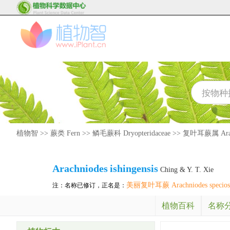
植物智
>>
蕨类 Fern
>>
鳞毛蕨科 Dryopteridaceae
>>
复叶耳蕨属 Arac
Arachniodes
ishingensis
Ching & Y. T. Xie
美丽复叶耳蕨 Arachniodes specios
注：名称已修订，正名是：
植物百科
名称