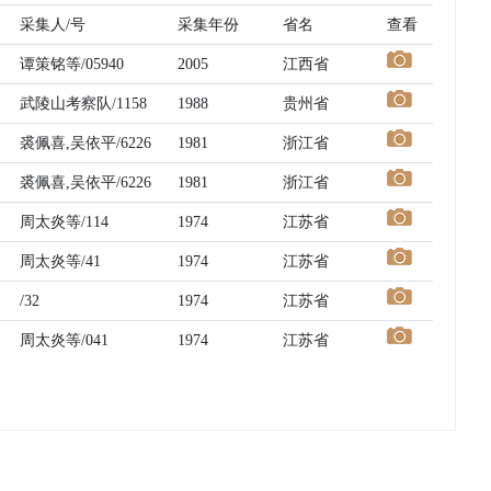
采集人/号
采集年份
省名
查看
谭策铭等/05940
2005
江西省
武陵山考察队/1158
1988
贵州省
裘佩喜,吴依平/6226
1981
浙江省
裘佩喜,吴依平/6226
1981
浙江省
周太炎等/114
1974
江苏省
周太炎等/41
1974
江苏省
/32
1974
江苏省
周太炎等/041
1974
江苏省