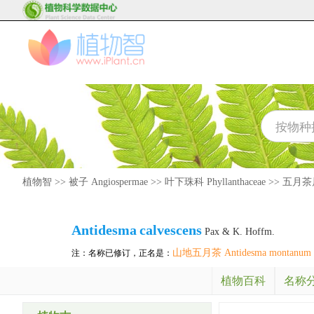
植物智
>>
被子 Angiospermae
>>
叶下珠科 Phyllanthaceae
>>
五月茶属 
Antidesma
calvescens
Pax & K. Hoffm.
山地五月茶 Antidesma montanum
注：名称已修订，正名是：
植物百科
名称